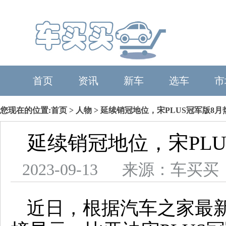
首页
资讯
新车
选车
市
您现在的位置:
首页
>
人物
> 延续销冠地位，宋PLUS冠军版8月热
延续销冠地位，宋PLUS
2023-09-13 来源：车
近日，根据汽车之家最