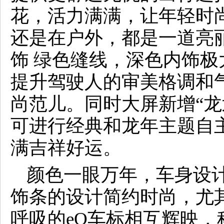
花，活力满满，让年轻时
还是在户外，都是一道亮
饰 绿色缝线，深色内饰
提升驾驶人的审美格调和
尚范儿。同时大屏新增“龙划
可进行经典和龙年主题自
满吉祥好运。
颜色一眼万年，车身设
饰条的设计简约时尚，尤其
呼吸的eQ车标相互辉映