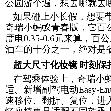
公园游个遍，想去哪就去
如果碰上小长假，想要
奇瑞小蚂蚁青春版，它百公
度电0.35-0.6元来算，
油车的十分之一，绝对是
超大尺寸化妆镜 时刻保
在驾乘体验上，奇瑞小
适。新增副驾电动Easy-E
速移位、翻折、复位，进