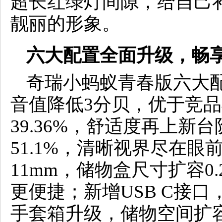
超长红绿灯间隙，给自己
靓丽的形象。
六大配置全面升级，畅享
奇瑞小蚂蚁青春版六大
音值降低3分贝，优于竞品
39.36%，舒适度再上
51.1%，清晰视界尽在
11mm，储物盒尺寸扩容0
更便捷；新增USB C接
手套箱升级，储物空间扩容