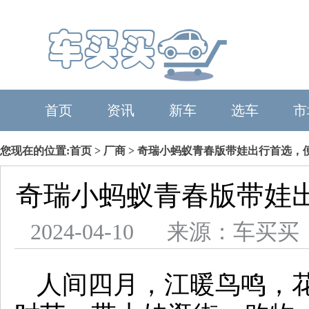
首页
资讯
新车
选车
市
您现在的位置:
首页
>
厂商
> 奇瑞小蚂蚁青春版带娃出行首选，
奇瑞小蚂蚁青春版带娃
2024-04-10 来源：车
人间四月，江暖鸟鸣，