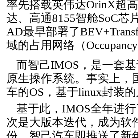
率先搭载英伟达OrinX
达、高通8155智舱SoC
AD最早部署了BEV+Tran
域的占用网络（Occupan
而智己IMOS，是一套基
原生操作系统。事实上，
车的OS，基于linux封
基于此，IMOS全年进行
次是大版本迭代，成为软
份，智己汽车即推送了新