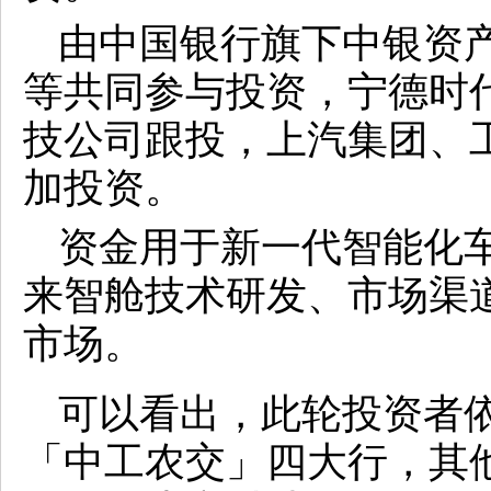
由中国银行旗下中银资
等共同参与投资，宁德时代、
技公司跟投，上汽集团、
加投资。
资金用于新一代智能化
来智舱技术研发、市场渠
市场。
可以看出，此轮投资者依
「中工农交」四大行，其