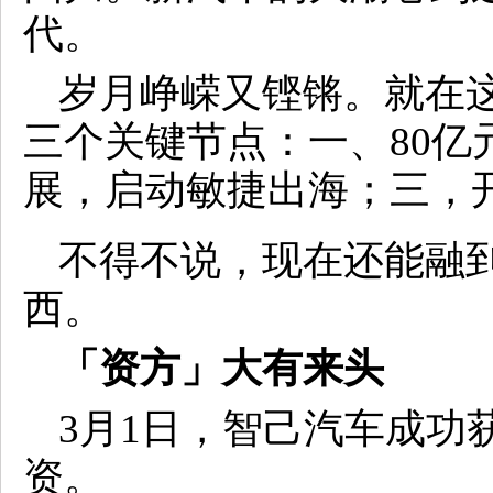
代。
岁月峥嵘又铿锵。就在
三个关键节点：一、80亿
展，启动敏捷出海；三，开
不得不说，现在还能融
西。
「资方」大有来头
3月1日，智己汽车成功
资。