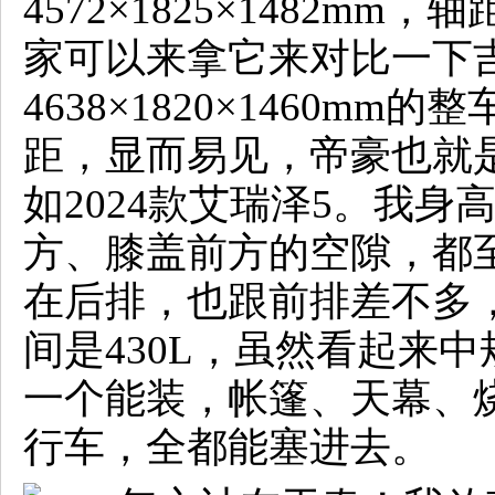
4572×1825×1482mm
家可以来拿它来对比一下
4638×1820×1460mm
距，显而易见，帝豪也就
如2024款艾瑞泽5。我身
方、膝盖前方的空隙，都
在后排，也跟前排差不多
间是430L，虽然看起来
一个能装，帐篷、天幕、
行车，全都能塞进去。