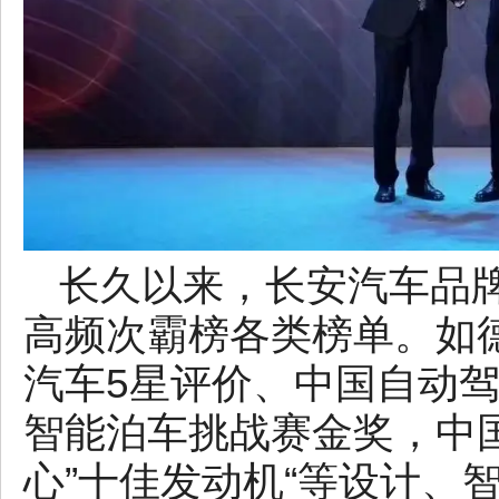
长久以来，长安汽车品
高频次霸榜各类榜单。如
汽车5星评价、中国自动
智能泊车挑战赛金奖，中
心”十佳发动机“等设计、