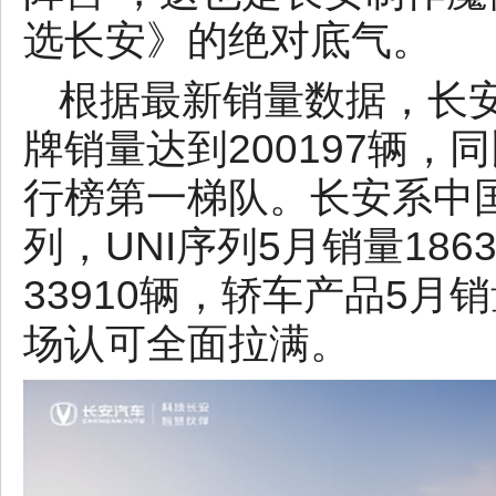
选长安》的绝对底气。
根据最新销量数据，长安
牌销量达到200197辆，
行榜第一梯队。长安系中
列，UNI序列5月销量186
33910辆，轿车产品5月
场认可全面拉满。