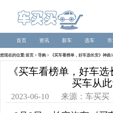
首页
资讯
新车
选车
市
您现在的位置:
首页
>
导购
> 《买车看榜单，好车选长安》神曲3
《买车看榜单，好车选长
买车从此
2023-06-10 来源：车