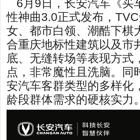
6月9日，长安
汽车
《买
性神曲3.0正式发布，T
女、都市白领、潮酷下棋
合重庆地标性建筑以及市
底、无缝转场等表现方式
点，非常魔性且洗脑。同
安
汽车
客群类型的多样化
龄段群体需求的硬核实力