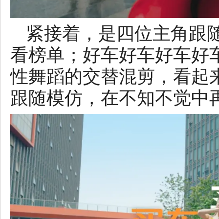
紧接着，是四位主角跟
看榜单；好车好车好车好
性舞蹈的交替混剪，看起来
跟随模仿，在不知不觉中