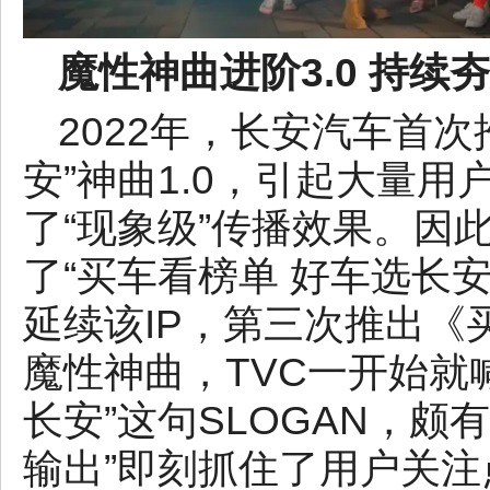
魔性神曲进阶3.0 持续
2022年，长安汽车首次
安”神曲1.0，引起大量
了“现象级”传播效果。因
了“买车看榜单 好车选长安
延续该IP，第三次推出《
魔性神曲，TVC一开始就
长安”这句SLOGAN，颇
输出”即刻抓住了用户关