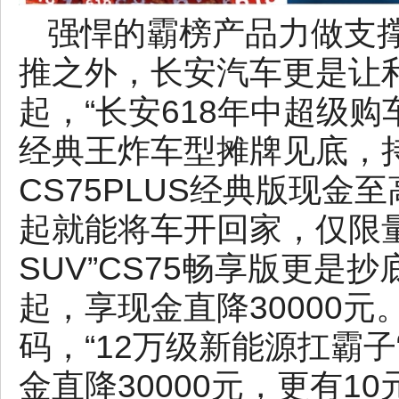
强悍的霸榜产品力做支
推之外，长安汽车更是让
起，“长安618年中超级
经典王炸车型摊牌见底，
CS75PLUS经典版现金至高
起就能将车开回家，仅限量
SUV”CS75畅享版更是抄
起，享现金直降30000
码，“12万级新能源扛霸子“
金直降30000元，更有1