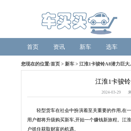
首页
资讯
新车
选车
您现在的位置:
首页
>
新车
> 江淮1卡骏铃A8潜力巨
江淮1卡骏铃
2024-03-
轻型货车在社会中扮演着至关重要的作用,在一
用户都将升级购买新车,开始一个赚钱新旅程。江淮
户抓住获取财富的机遇。