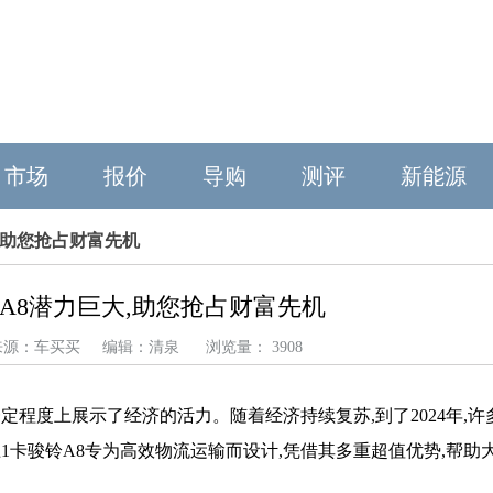
市场
报价
导购
测评
新能源
大,助您抢占财富先机
A8潜力巨大,助您抢占财富先机
29 来源：车买买 编辑：清泉 浏览量： 3908
定程度上展示了经济的活力。随着经济持续复苏,到了2024年,许
1卡骏铃A8专为高效物流运输而设计,凭借其多重超值优势,帮助