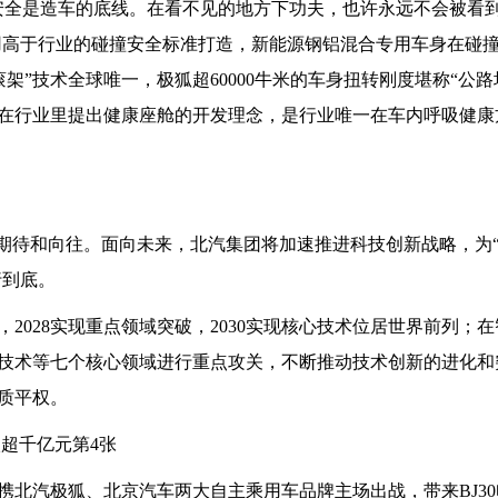
安全是造车的底线。在看不见的地方下功夫，也许永远不会被看
采用高于行业的碰撞安全标准打造，新能源钢铝混合专用车身在碰
防滚架”技术全球唯一，极狐超60000牛米的车身扭转刚度堪称“公路
在行业里提出健康座舱的开发理念，是行业唯一在车内呼吸健康
期待和向往。面向未来，北汽集团将加速推进科技创新战略，为“
行到底。
，2028实现重点领域突破，2030实现核心技术位居世界前列；
技术等七个核心领域进行重点攻关，不断推动技术创新的进化和
质平权。
将携北汽极狐、北京汽车两大自主乘用车品牌主场出战，带来BJ3