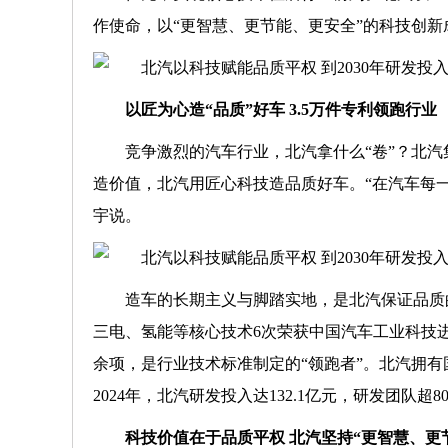
作使命，以“更智慧、更节能、更安全”的科技创
以匠为心造“品质”好车 3.5万件专利领跑行业
竞争激烈的汽车行业，北汽拿什么“卷”？北
造价值，北汽用匠心科技造品质好车。“在汽车每
宇说。
造车的长期主义与脚踏实地，是北汽保证品质
三电、氢能等核心技术6次荣获中国汽车工业科技进
余项，是行业技术标准制定的“领跑者”。北汽拥
2024年，北汽研发投入达132.1亿元，研发团队超8
科技价值在于品质平权 北汽坚持“更智慧、更