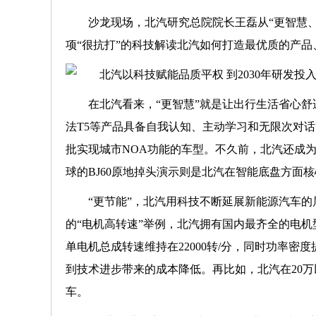
沙龙现场，北汽研究总院院长王磊从“更智慧、
项“很抗打”的科技解读北汽如何打造最优质的产
在北汽看来，“更智慧”就是让出行生活省心
法T5等产品具备自我认知、主动学
习
和无限次对话
批实现城市NOA功能的车型。不久前，北汽还成
球的BJ60原地掉头演示则是北汽在智能底盘方面
“更节能”，北汽用科技不断延展新能源汽车的
的“电机高转速”举例，北汽拥有国内最齐全的电
单电机总成转速维持在22000转/分，同时功率密
到技术进步带来的成本降低。再比如，北汽在20万
车。