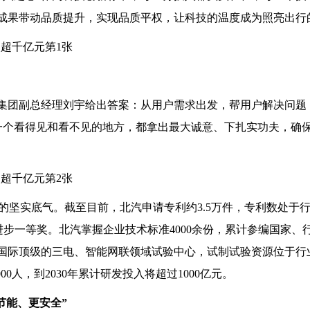
新成果带动品质提升，实现品质平权，让科技的温度成为照亮出行
汽集团副总经理刘宇给出答案：从用户需求出发，帮用户解决问题
一个看得见和看不见的地方，都拿出最大诚意、下扎实功夫，确保
的坚实底气。截至目前，北汽申请专利约3.5万件，专利数处于
步一等奖。北汽掌握企业技术标准4000余份，累计参编国家、行
有国际顶级的三电、智能网联领域试验中心，试制试验资源位于行
000人，到2030年累计研发投入将超过1000亿元。
节能、更安全”