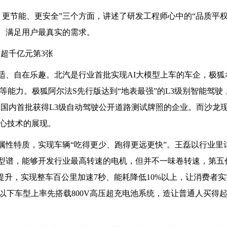
更节能、更安全”三个方面，讲述了研发工程师心中的“品质平权
品、满足用户最真实的需求。
舒适、自在乐趣。北汽是行业首批实现AI大模型上车的车企，极狐
等能力。极狐阿尔法S先行版达到“地表最强”的L3级别智能驾驶
为国内首批获得L3级自动驾驶公开道路测试牌照的企业。而沙龙
核心技术的展现。
属性特质，实现车辆“吃得更少、跑得更远更快”。王磊以行业里
机型谱，能够开发行业最高转速的电机，但并不一味卷转速，第五
度提升，实现整车百公里加速7秒、能耗降低10%以上，让消费者
以下车型上率先搭载800V高压超充电池系统，造让普通人买得