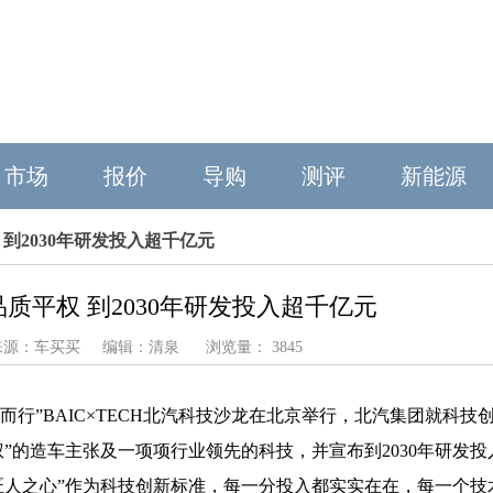
市场
报价
导购
测评
新能源
 到2030年研发投入超千亿元
质平权 到2030年研发投入超千亿元
21 来源：车买买 编辑：清泉 浏览量： 3845
光而行”BAIC×TECH北汽科技沙龙在北京举行，北汽集团就科技
”的造车主张及一项项行业领先的科技，并宣布到2030年研发投
“匠人之心”作为科技创新标准，每一分投入都实实在在，每一个技