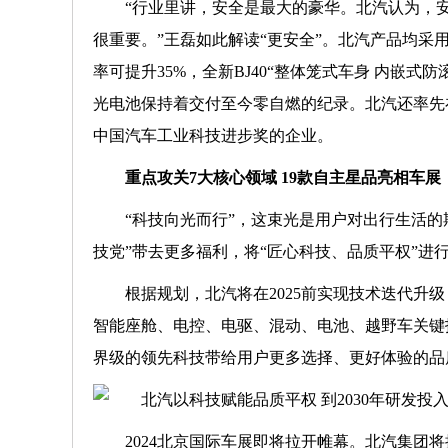
“行业里讲，安全是最大的豪华。北汽认为，
很重要。”王磊如此解读“更安全”。北汽产品均
率可提升35%，全新BJ40“整体笼式车身 内嵌式
光电池保持着交付至今零自燃的纪录。北汽还率先
中国汽车工业科技进步奖的企业。
重点攻关7大核心领域 19款自主星品亮相车展
“科技向光而行”，这束光是用户对出行生活的
技党”带去更多福利，将“匠心科技、品质平权”进
根据规划，北汽将在2025前实现技术迭代升级
智能座舱、电控、电驱、混动、电池、越野车关键
界级的领先科技带给用户更多选择、更好体验的品
2024北京国际车展即将拉开帷幕。北汽集团