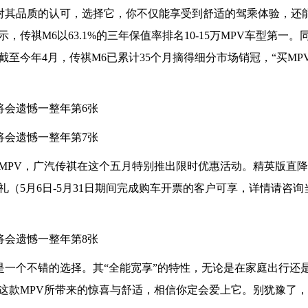
场对其品质的认可，选择它，你不仅能享受到舒适的驾乘体验，还
祺M6以63.1%的三年保值率排名10-15万MPV车型第一。
截至今年4月，传祺M6已累计35个月摘得细分市场销冠，“买MP
MPV，广汽传祺在这个五月特别推出限时优惠活动。精英版直降
礼（5月6日-5月31日期间完成购车开票的客户可享，详情请咨询
疑是一个不错的选择。其“全能宽享”的特性，无论是在家庭出行还
这款MPV所带来的惊喜与舒适，相信你定会爱上它。别犹豫了，