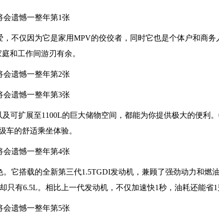
喜爱，不仅因为它是家用MPV的佼佼者，同时它也是个体户和商务
家庭和工作间游刃有余。
以及可扩展至1100L的巨大储物空间，都能为你提供极大的便利
级车的舒适乘坐体验。
色。它搭载的全新第三代1.5TGDI发动机，兼顾了强劲动力和燃
耗却只有6.5L。相比上一代发动机，不仅加速快1秒，油耗还能省