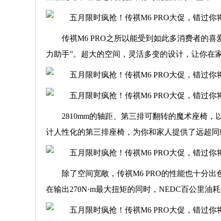
传祺M6 PRO之所以能受到如此多消费者的
力助手”。超大的空间，灵活多变的设计，让你在
2810mm的轴距、第三排可翻转的魔术座椅，
计人性化的第三排座椅，为你和家人提供了远超同
除了空间宽敞，传祺M6 PRO的性能也十分出
在输出270N·m最大扭矩的同时，NEDC百公里油