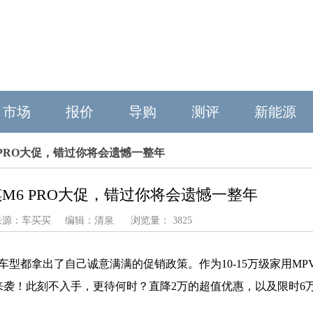
市场
报价
导购
测评
新能源
 PRO大促，错过你将会遗憾一整年
M6 PRO大促，错过你将会遗憾一整年
13 来源：车买买 编辑：清泉 浏览量： 3825
型都拿出了自己诚意满满的促销政策。作为10-15万级家用MP
惠来袭！此刻不入手，更待何时？直降2万的超值优惠，以及限时6万