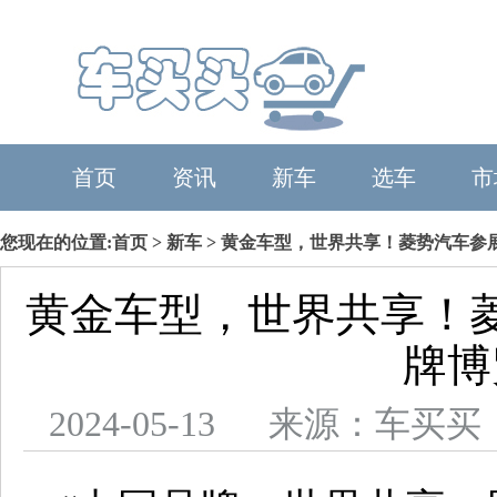
首页
资讯
新车
选车
市
您现在的位置:
首页
>
新车
> 黄金车型，世界共享！菱势汽车参展
黄金车型，世界共享！菱
牌博
2024-05-13 来源：车