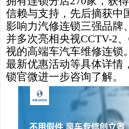
拥有连锁分店270家，获得
信赖与支持，先后摘获中
影响力汽修连锁三强品牌
并多次亮相央视CCTV-2、
视的高端车汽车维修连锁
最新优惠活动等具体详情
锁官微进一步咨询了解。