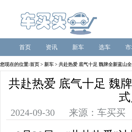
首页
资讯
新车
选车
市
您现在的位置:
首页
>
新车
> 共赴热爱 底气十足 魏牌全新蓝山
共赴热爱 底气十足 魏
式
2024-09-30 来源：车买