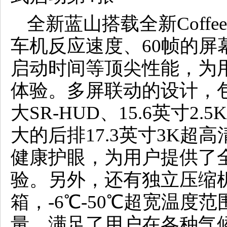
全新蓝山搭载全新Coffe
车机反应速度、60帧的屏
启动时间等顶尖性能，为
体验。多屏联动的设计，包括
大SR-HUD、15.6英寸
大的后排17.3英寸3K超
健康护眼，为用户提供了
验。另外，还有独立压缩机
箱，-6℃-50℃超宽温度
量，满足了用户在各种气