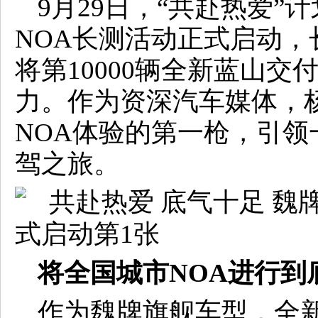
9月29日，“共赴热爱
NOA长测活动正式启动
将第10000辆全新蓝山交
力。作为资深汽车媒体，
NOA体验的第一枪，引
驾之旅。
将全国城市NOA进行到
作为魏牌旗舰车型，全