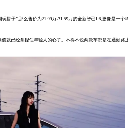
子”,那么售价为21.99万-31.59万的全新智己L6,更像是一个
6光是颜值就已经拿捏住年轻人的心了。不得不说两款车都是在通勤路