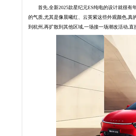
首先,全新2025款星纪元ES纯电的设计就很
的气质,尤其是像晨曦红、云英紫这些外观颜色,真
到杭州,再扩散到其他区域,一场接一场潮改活动,直