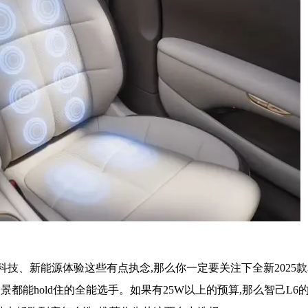
科技、新能源体验这些有点执念,那么你一定要关注下全新2025款
都能hold住的全能选手。如果有25W以上的预算,那么智己L6