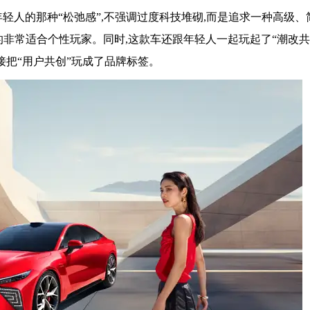
有年轻人的那种“松弛感”,不强调过度科技堆砌,而是追求一种高级
的非常适合个性玩家。同时,这款车还跟年轻人一起玩起了“潮改共
接把“用户共创”玩成了品牌标签。