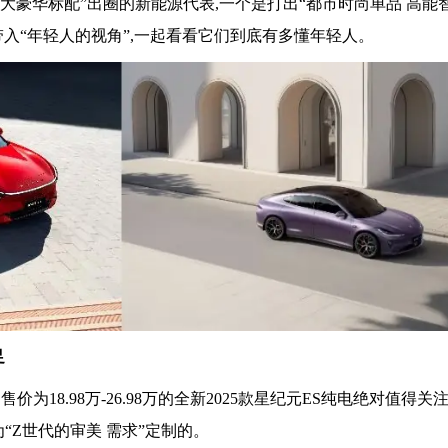
八大豪华标配”出圈的新能源代表,一个是打出“都市时尚单品 高能
入“年轻人的视角”,一起看看它们到底有多懂年轻人。
足
为18.98万-26.98万的全新2025款星纪元ES纯电绝对值得关
“Z世代的审美 需求”定制的。