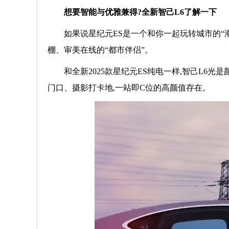
想要智能与优雅兼得?全新智己L6了解一下
如果说星纪元ES是一个和你一起玩转城市的“潮玩搭
棚、审美在线的“都市伴侣”。
和全新2025款星纪元ES纯电一样,智己L
门口、摄影打卡地,一站即C位的高颜值存在。