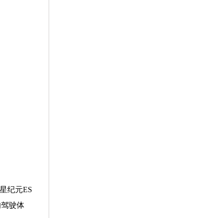
星纪元ES
的驾驶体