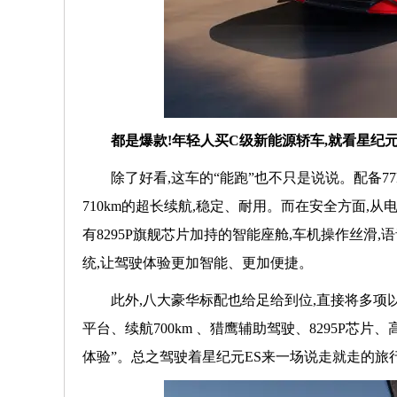
都是爆款!年轻人买C级新能源轿车,就看星纪元
除了好看,这车的“能跑”也不只是说说。配备77
710km的超长续航,稳定、耐用。而在安全方面,
有8295P旗舰芯片加持的智能座舱,车机操作丝滑
统,让驾驶体验更加智能、更加便捷。
此外,八大豪华标配也给足给到位,直接将多项
平台、续航700km 、猎鹰辅助驾驶、8295P芯
体验”。总之驾驶着星纪元ES来一场说走就走的旅