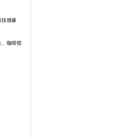
科技感爆
上、咖啡馆