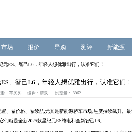
市场
报价
导购
测评
新能源
纪元ES、智己L6，年轻人想优雅出行，认准它们！
ES、智己L6，年轻人想优雅出行，认准它们
27 来源：车买买 编辑：清泉 浏览量： 3962
配置、卷价格、卷续航,尤其是新能源轿车市场,热度持续飙升。
它们就是全新2025款星纪元ES纯电和全新智己L6。