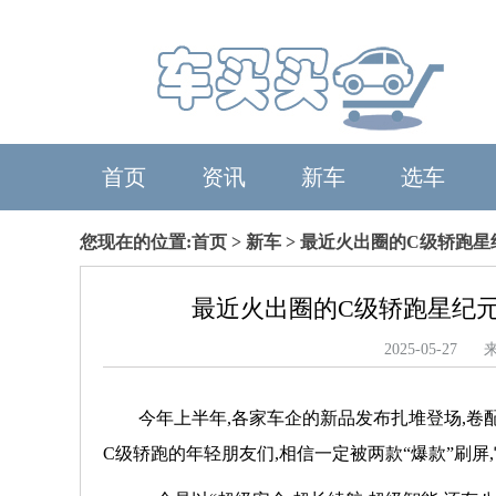
首页
资讯
新车
选车
您现在的位置:
首页
>
新车
> 最近火出圈的C级轿跑星
最近火出圈的C级轿跑星纪元
2025-05-
今年上半年,各家车企的新品发布扎堆登场,卷
C级轿跑的年轻朋友们,相信一定被两款“爆款”刷屏,