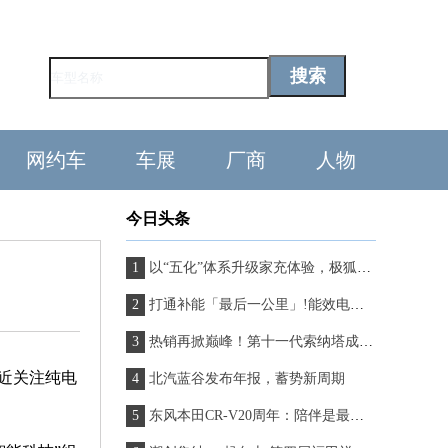
网约车
车展
厂商
人物
今日头条
以“五化”体系升级家充体验，极狐引领新能源用户服务新态势
！
​打通补能「最后一公里」!能效电气发布天璇充电桩:兼顾好看实用
热销再掀巅峰！第十一代索纳塔成为市场宠儿
最近关注纯电
北汽蓝谷发布年报，蓄势新周期
东风本田CR-V20周年：陪伴是最长情的告白，品质是最真诚的承诺