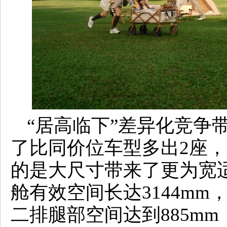
“居高临下”差异化竞争
了比同价位车型多出2座
的是大尺寸带来了更为宽
舱有效空间长达3144mm
二排腿部空间达到885m