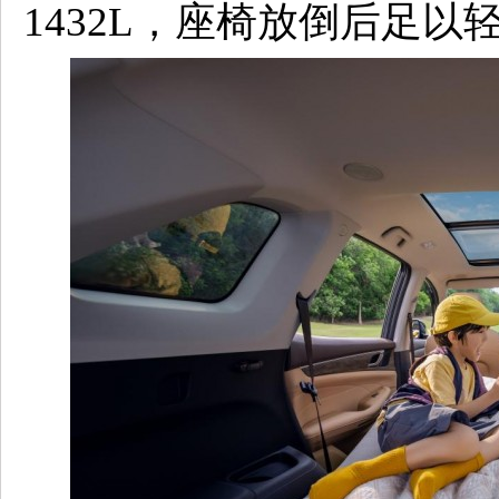
1432L，座椅放倒后足以