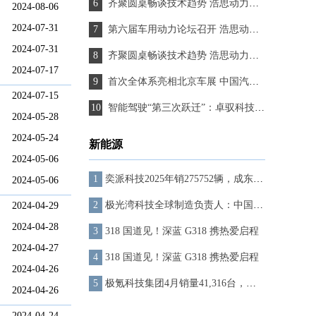
齐聚圆桌畅谈技术趋势 浩思动力助力行业高质量发展
2024-08-06
2024-07-31
第六届车用动力论坛召开 浩思动力深耕混动驱动产业升级
2024-07-31
齐聚圆桌畅谈技术趋势 浩思动力助力行业高质量发展
2024-07-17
首次全体系亮相北京车展 中国汽研交出“国家队”答卷
2024-07-15
智能驾驶“第三次跃迁”：卓驭科技开启移动物理AI时代
2024-05-28
2024-05-24
新能源
2024-05-06
奕派科技2025年销275752辆，成东风新能源核心增长极
2024-05-06
极光湾科技全球制造负责人：中国汽车制造实现跨越式发展
2024-04-29
2024-04-28
318 国道见！深蓝 G318 携热爱启程
2024-04-27
318 国道见！深蓝 G318 携热爱启程
2024-04-26
极氪科技集团4月销量41,316台，同比增长18.7%
2024-04-26
2024-04-24