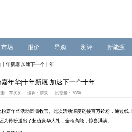
市场
报价
导购
测评
新能源
|十年新愿 加速下一个十年
嘉年华|十年新愿 加速下一个十年
15 来源：车买买 编辑：清泉 浏览量： 8350
铃铃粉嘉年华活动圆满收官。此次活动深度链接百万铃粉，通过线
还为铃粉送出了超值豪华大礼，全程高能，惊喜满满。