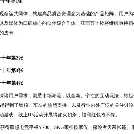
观命运共同体，构建高品质合资理念为基础的产品矩阵、用户为
以及媒体为口碑核心的伙伴级合作体，江西五十铃将继续秉持初
的皮卡。
深谙用户需求，洞悉市场潮流，以全新、个性的互动玩法，掀起
上线起得到了铃粉、车友的热烈支持，以及行业内外广泛的关注讨
动游戏，线上H5活动开展得如火如荼，福利红包抢不停。
获得联想电竞平板Y700、SKG颈椎按摩仪、探险者天幕帐篷、