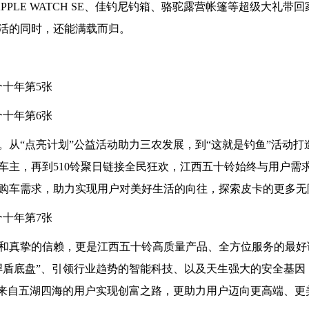
PPLE WATCH SE、佳钓尼钓箱、骆驼露营帐篷等超级大礼带
活的同时，还能满载而归。
从“点亮计划”公益活动助力三农发展，到“这就是钓鱼”活动打
车主，再到510铃聚日链接全民狂欢，江西五十铃始终与用户需
购车需求，助力实现用户对美好生活的向往，探索皮卡的更多无
和真挚的信赖，更是江西五十铃高质量产品、全方位服务的最好
悍盾底盘”、引领行业趋势的智能科技、以及天生强大的安全基因
为来自五湖四海的用户实现创富之路，更助力用户迈向更高端、更