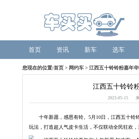
首页
资讯
新车
选车
您现在的位置:
首页
>
网约车
> 江西五十铃铃粉嘉年华
江西五十铃铃粉
2023-05-
十年新愿，感恩有铃。5月10日，江西五十
玩法，打造超人气皮卡生活，不仅联动全民狂欢，