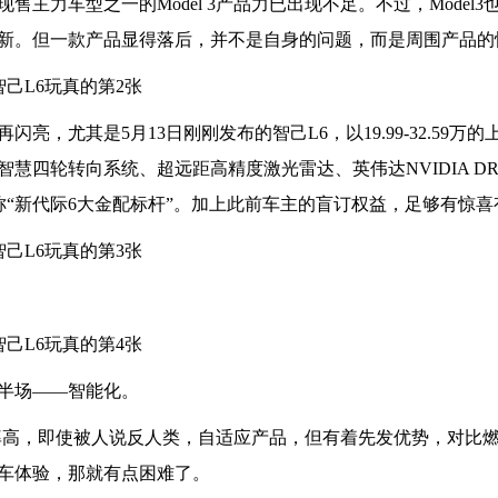
主力车型之一的Model 3产品力已出现不足。不过，Model3
新。但一款产品显得落后，并不是自身的问题，而是周围产品的
，尤其是5月13日刚刚发布的智己L6，以19.99-32.59万的
轮转向系统、超远距高精度激光雷达、英伟达NVIDIA DRIVE 
堪称“新代际6大金配标杆”。加上此前车主的盲订权益，足够有惊
半场——智能化。
池效率高，即使被人说反人类，自适应产品，但有着先发优势，对比
车体验，那就有点困难了。