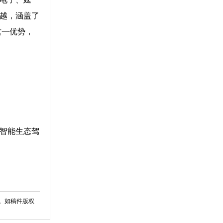
卓越，涵盖了
这一优势，
0智能生态驾
。如稿件版权