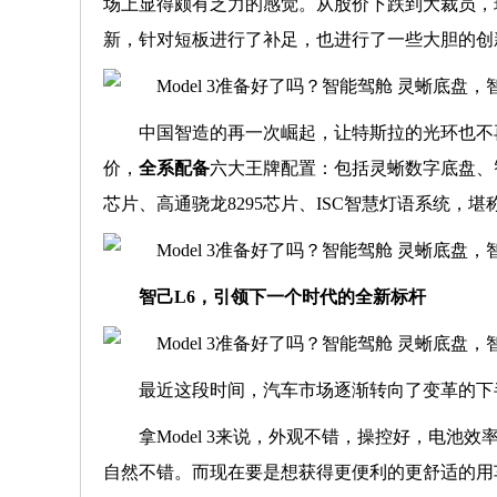
场上显得颇有乏力的感觉。从股价下跌到大裁员，现售
新，针对短板进行了补足，也进行了一些大胆的创
中国智造的再一次崛起，让特斯拉的光环也不再闪亮
价，
全系配备
六大王牌配置：包括灵蜥数字底盘、智慧四
芯片、高通骁龙8295芯片、ISC智慧灯语系统，
智己L6，引领下一个时代的全新标杆
最近这段时间，汽车市场逐渐转向了变革的下
拿Model 3来说，外观不错，操控好，电
自然不错。而现在要是想获得更便利的更舒适的用