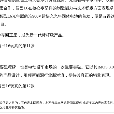
密合作，智己L6在核心零部件的制造能力与技术积累方面表现
己L6光年版的准900V超快充光年固体电池的首发，便是占得
瞩目。
 3中夺回王座，成为新一代标杆级产品。
里程碑，也是电动轿车市场的一次重要突破。它以其IMOS 3.
的产品设计，引领新能源行业新潮流，期待其真正的销量表现。
多信息之目的，不代表本网观点，亦不代表本网站赞同其观点 或证实其内容的真实性
况可立即将其撤除。