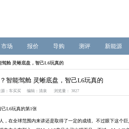
市场
报价
导购
测评
新能源
？智能驾舱 灵蜥底盘，智己L6玩真的
了吗？智能驾舱 灵蜥底盘，智己L6玩真的
15 来源：车买买 编辑：清泉 浏览量： 3827
人，在全球范围内来讲还是取得了一定的成绩。不过眼下这个巨